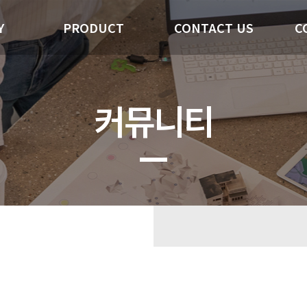
Y
PRODUCT
CONTACT US
C
커뮤니티