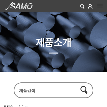
제품소개
추천순
인기순