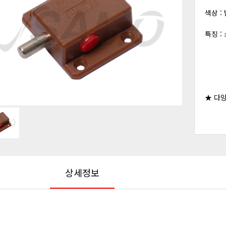
색상 :
특징 
★ 다
상세정보