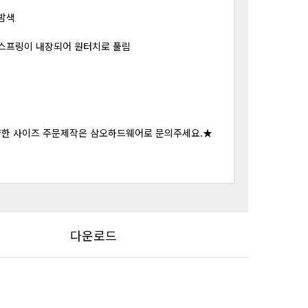
 밤색
: 스프링이 내장되어 원터치로 풀림
양한 사이즈 주문제작은 삼오하드웨어로 문의주세요.★
다운로드