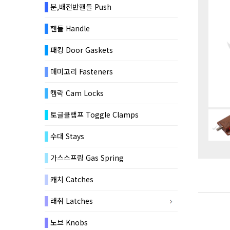
분,배전반핸들 Push
핸들 Handle
패킹 Door Gaskets
매미고리 Fasteners
캠락 Cam Locks
토글클램프 Toggle Clamps
수대 Stays
가스스프링 Gas Spring
캐치 Catches
래취 Latches
노브 Knobs