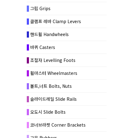
그립 Grips
클램프 레바 Clamp Levers
핸드휠 Handwheels
바퀴 Casters
조절자 Levelling Foots
휠마스터 Wheelmasters
볼트,너트 Bolts, Nuts
슬라이드레일 Slide Rails
오도시 Slide Bolts
코너브라켓 Corner Brackets
고무 Rubbers