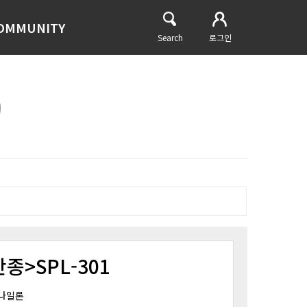
OMMUNITY
Search
로그인
단종>SPL-301
 나일론