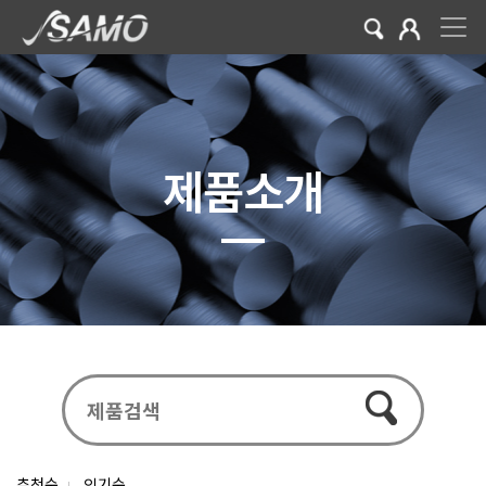
제품소개
추천순
인기순