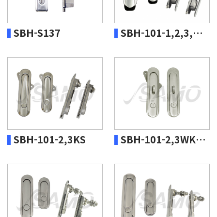
SBH-S137
SBH-101-1,2,3,4KS-316
SBH-101-2,3KS
SBH-101-2,3WKS-316