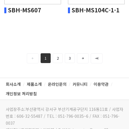
SBH-MS607
SBH-MS104C-1-1
1
2
3
회사소개
제품소개
온라인문의
커뮤니티
이용약관
/
/
/
/
/
개인정보 처리방침
사업장주소:부산광역시 강서구 부산기계공구단지 116동11호 / 사업자
번호 : 606-32-55487 / TEL : 051-796-0035~6 / FAX : 051-796-
0037