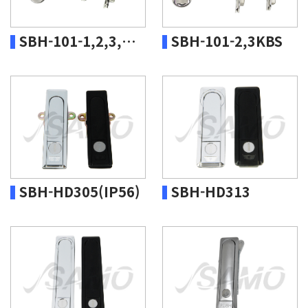
SBH-101-1,2,3,4KBS-316
SBH-101-2,3KBS
SBH-HD305(IP56)
SBH-HD313