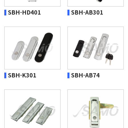
SBH-HD401
SBH-AB301
SBH-K301
SBH-AB74