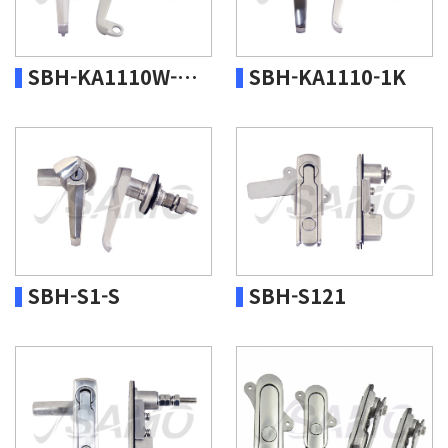
SBH-KA1110W-1K,2K
SBH-KA1110-1K
SBH-S1-S
SBH-S121