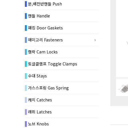
분,배전반핸들 Push
핸들 Handle
패킹 Door Gaskets
매미고리 Fasteners
캠락 Cam Locks
토글클램프 Toggle Clamps
수대 Stays
가스스프링 Gas Spring
캐치 Catches
래취 Latches
노브 Knobs