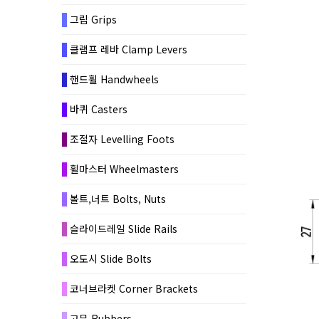
그립 Grips
클램프 레바 Clamp Levers
핸드휠 Handwheels
바퀴 Casters
조절자 Levelling Foots
휠마스터 Wheelmasters
볼트,너트 Bolts, Nuts
슬라이드레일 Slide Rails
오도시 Slide Bolts
코너브라켓 Corner Brackets
고무 Rubbers