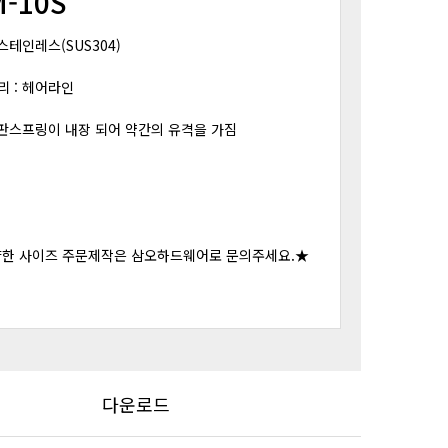
M-10S
 스테인레스(SUS304)
리 : 헤어라인
 판스프링이 내장 되어 약간의 유격을 가짐
양한 사이즈 주문제작은 삼오하드웨어로 문의주세요.★
다운로드