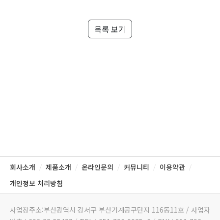
목록 보기
회사소개
제품소개
온라인문의
커뮤니티
이용약관
/
/
/
/
/
개인정보 처리방침
사업장주소:부산광역시 강서구 부산기계공구단지 116동11호 / 사업자