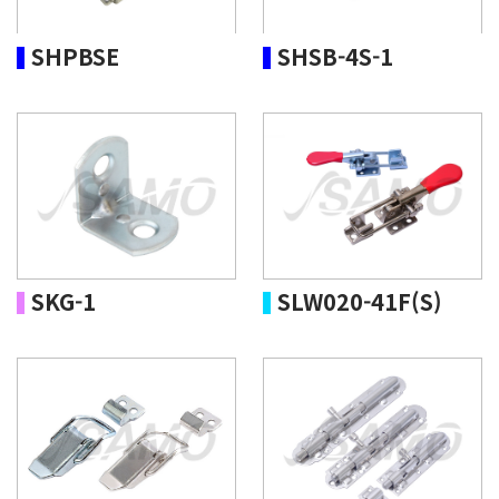
SHPBSE
SHSB-4S-1
SKG-1
SLW020-41F(S)