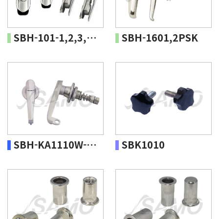
SBH-101-1,2,3,4KS-316
SBH-1601,2PSK
SBH-KA1110W-1K,2K
SBK1010