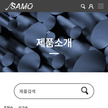
제품소개
추천순
인기순