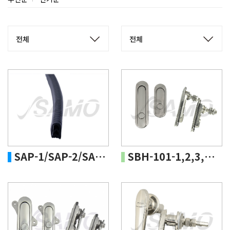
SAP-1/SAP-2/SAP-3
SBH-101-1,2,3,4KBS-316