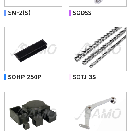
SM-2(S)
SODSS
SOHP-250P
SOTJ-3S